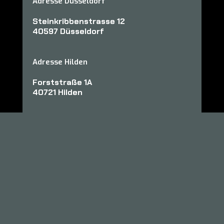
Adresse Düsseldorf
Steinkribbenstrasse 12
40597 Düsseldorf
Adresse Hilden
Forststraße 1A
40721 Hilden