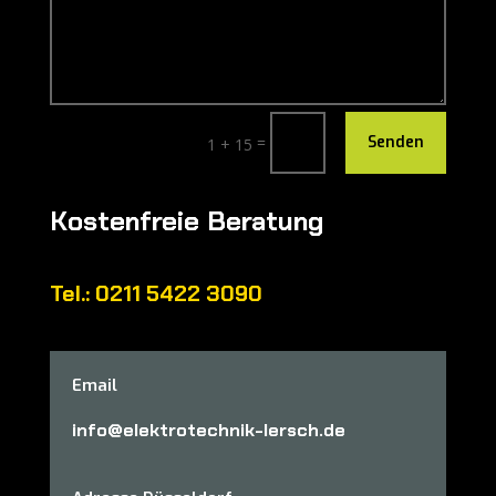
=
Senden
1 + 15
Kostenfreie Beratung
Tel.: 0211 5422 3090
Email
info@elektrotechnik-lersch.de