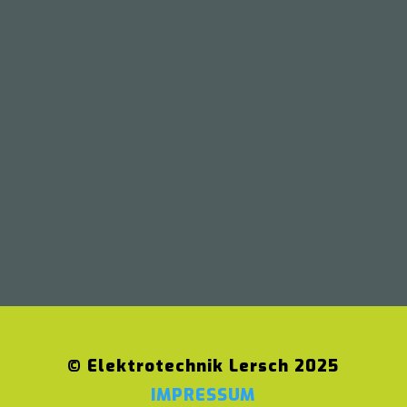
©
Elektrotechnik Lersch 2025
IMPRESSUM